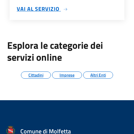
SU ANPR CAMBIO DI RESID
VAI AL SERVIZIO
Esplora le categorie dei
servizi online
Cittadini
Imprese
Altri Enti
Comune di Molfetta