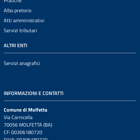
Pratiche
Albo pretorio
Atti amministrativi
Servizi tributari
ALTRI ENTI
Servizi anagrafici
INFORMAZIONI E CONTATTI
Comune di Molfetta
Via Carnicella
70056 MOLFETTA (BA)
CF: 00306180720
P.IVA: 00306180720