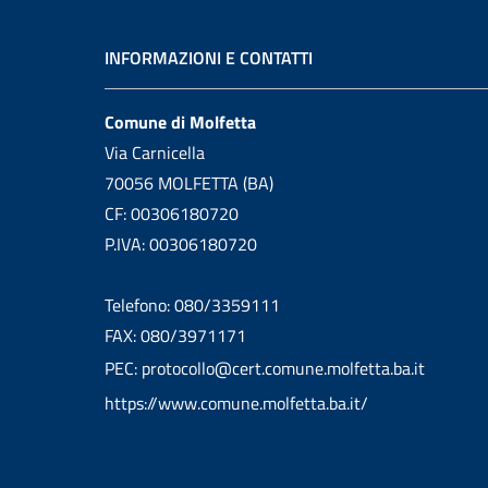
INFORMAZIONI E CONTATTI
Comune di Molfetta
Via Carnicella
70056 MOLFETTA (BA)
CF: 00306180720
P.IVA: 00306180720
Telefono: 080/3359111
FAX: 080/3971171
PEC: protocollo@cert.comune.molfetta.ba.it
https://www.comune.molfetta.ba.it/