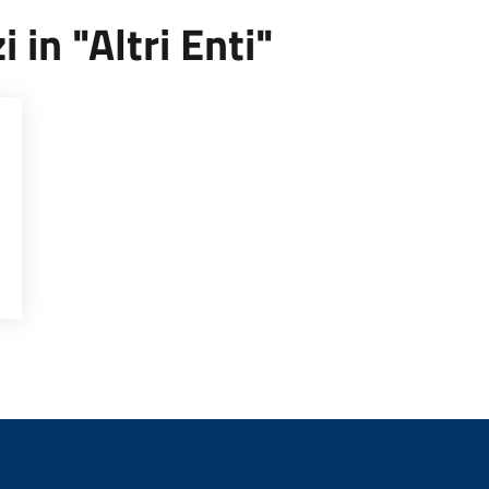
i in "Altri Enti"
FICI