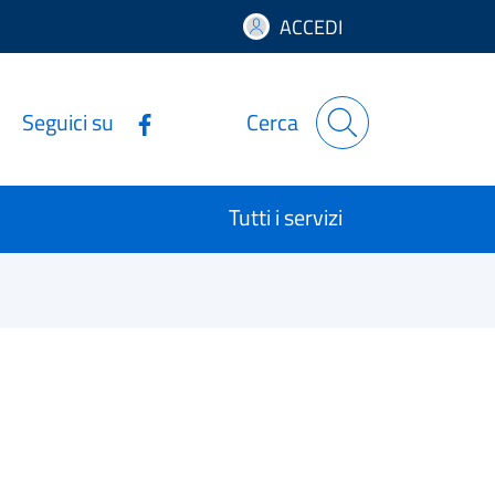
ACCEDI
Seguici su
Cerca
Tutti i servizi