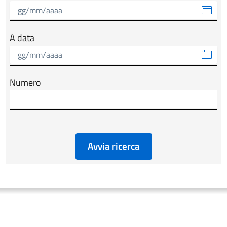
A data
Numero
Avvia ricerca